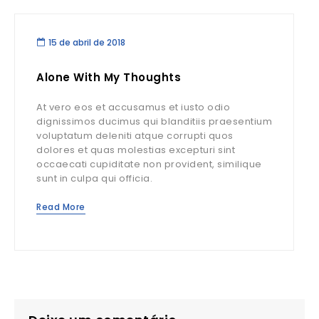
15 de abril de 2018
Alone With My Thoughts
At vero eos et accusamus et iusto odio
dignissimos ducimus qui blanditiis praesentium
voluptatum deleniti atque corrupti quos
dolores et quas molestias excepturi sint
occaecati cupiditate non provident, similique
sunt in culpa qui officia.
Read More