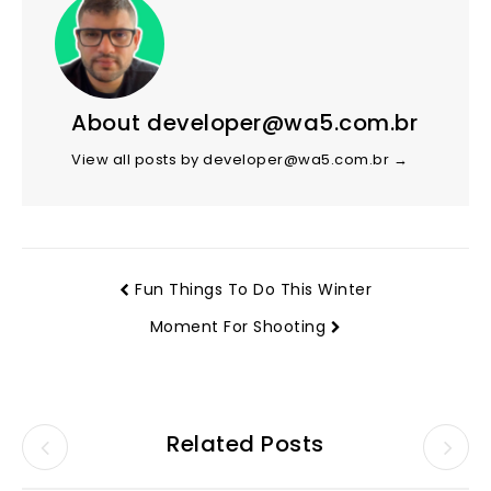
About developer@wa5.com.br
View all posts by developer@wa5.com.br
→
Fun Things To Do This Winter
Moment For Shooting
Related Posts