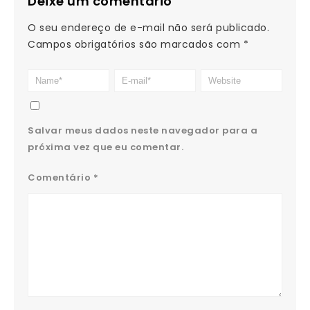
Deixe um comentário
O seu endereço de e-mail não será publicado.
Campos obrigatórios são marcados com
*
Salvar meus dados neste navegador para a
próxima vez que eu comentar.
Comentário
*