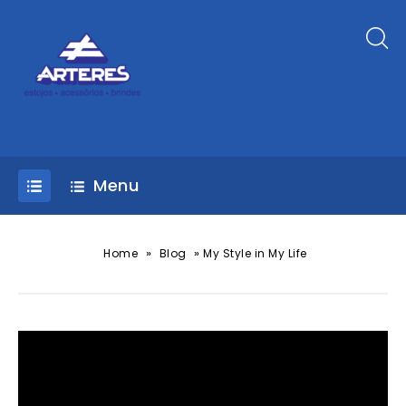
Menu
»
»
Home
Blog
My Style in My Life