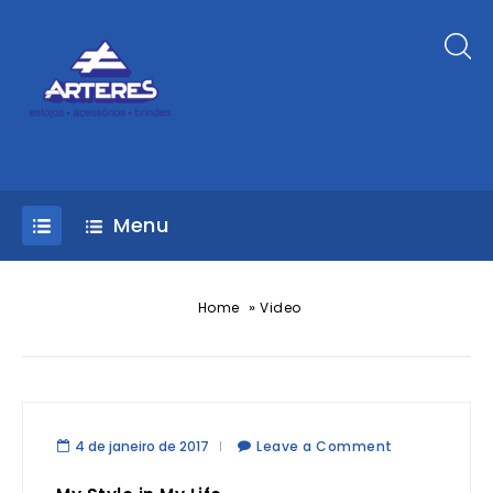
Menu
»
Home
Video
4 de janeiro de 2017
Leave a Comment