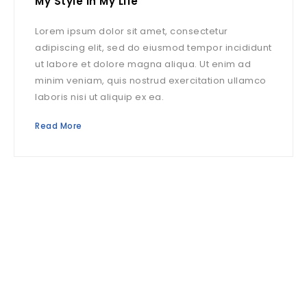
My Style in My Life
Lorem ipsum dolor sit amet, consectetur
adipiscing elit, sed do eiusmod tempor incididunt
ut labore et dolore magna aliqua. Ut enim ad
minim veniam, quis nostrud exercitation ullamco
laboris nisi ut aliquip ex ea.
Read More