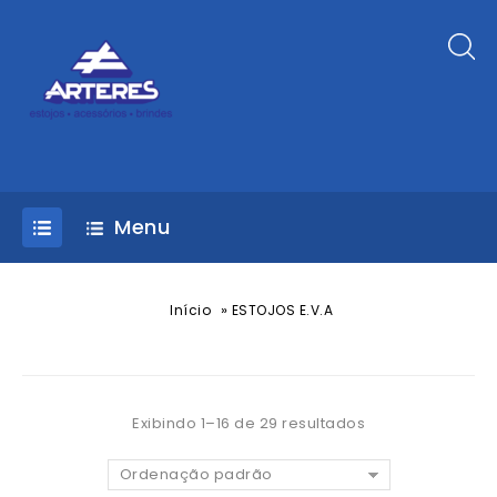
Menu
»
Início
ESTOJOS E.V.A
Exibindo 1–16 de 29 resultados
Ordenação padrão