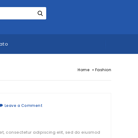
ato
»
Home
Fashion
Leave a Comment
t, consectetur adipiscing elit, sed do eiusmod