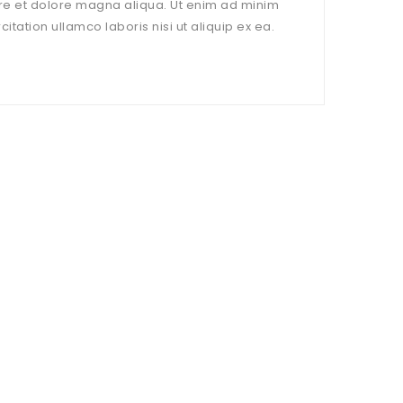
ore et dolore magna aliqua. Ut enim ad minim
itation ullamco laboris nisi ut aliquip ex ea.