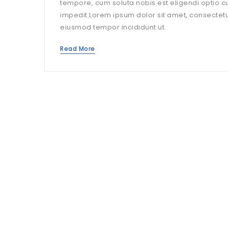
tempore, cum soluta nobis est eligendi optio c
impedit.Lorem ipsum dolor sit amet, consectetur
eiusmod tempor incididunt ut.
Read More