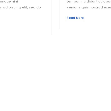
umque nihil
tempor incididunt ut lab
 adipiscing elit, sed do
veniam, quis nostrud exerc
Read More