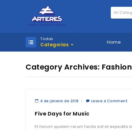
All Cate
Todas
Home
Categorias
Category Archives: Fashion
4 de janeiro de 2018
Leave a Comment
Five Days for Music
Et harum quidem rerum facilis est et expedita di