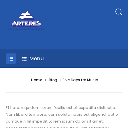
Menu
»
»
Home
Blog
Five Days for Music
Et harum quidem rerum facilis est et expedita distinctio.
Nam libero tempore, cum soluta nobis est eligendi optio
cumque nihil impedit.Lorem ipsum dolor sit amet,