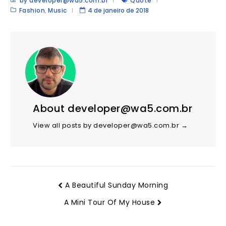
by developer@wa5.com.br
Quote
Fashion
,
Music
4 de janeiro de 2018
About developer@wa5.com.br
View all posts by developer@wa5.com.br
→
A Beautiful Sunday Morning
A Mini Tour Of My House