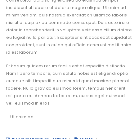
consectetur adipiscing elit, sed do eiusmod tempor
incididunt ut labore et dolore magna aliqua. Ut enim ad
minim veniam, quis nostrud exercitation ullamco laboris
nisi ut aliquip ex ea commodo consequat. Duis aute irure
dolor in reprehenderit in voluptate velit esse cillum dolore
eu fugiat nulla pariatur. Excepteur sint occaecat cupidatat
non proident, sunt in culpa qui officia deserunt mollit anim
id est laborum.
Et harum quidem rerum facilis est et expedita distinctio.
Nam libero tempore, cum soluta nobis est eligendi optio
cumque nihil impedit quo minus id quod maxime placeat
facere. Nulla gravida euismod lorem, tempus hendrerit
est porta eu. Aenean tortor enim, cursus eget euismod
vel, euismod in eros
– Ut enim ad