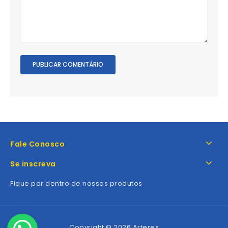
Fale Conosco
Se inscreva
Fique por dentro de nossos produtos
Copyright © 2026 Arteres