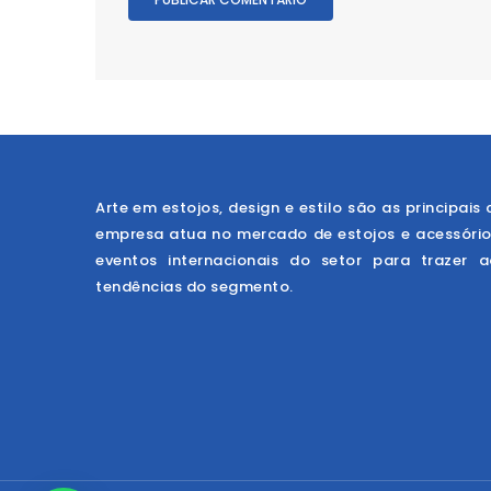
Arte em estojos, design e estilo são as principais 
empresa atua no mercado de estojos e acessóri
eventos internacionais do setor para trazer 
tendências do segmento.