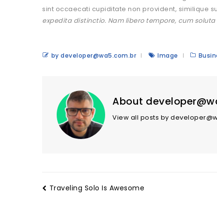
sint occaecati cupiditate non provident, similique su
expedita distinctio. Nam libero tempore, cum soluta
by developer@wa5.com.br
Image
Busin
About developer@w
View all posts by developer
Traveling Solo Is Awesome