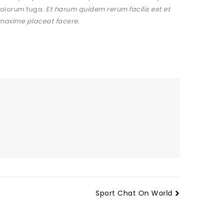
 dolorum fuga.
Et harum quidem rerum facilis est et
 maxime placeat facere.
Sport Chat On World