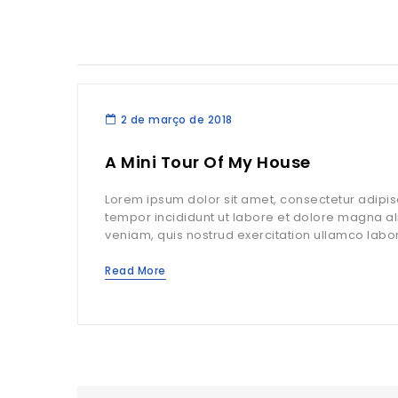
2 de março de 2018
A Mini Tour Of My House
Lorem ipsum dolor sit amet, consectetur adipis
tempor incididunt ut labore et dolore magna a
veniam, quis nostrud exercitation ullamco laboris
Read More