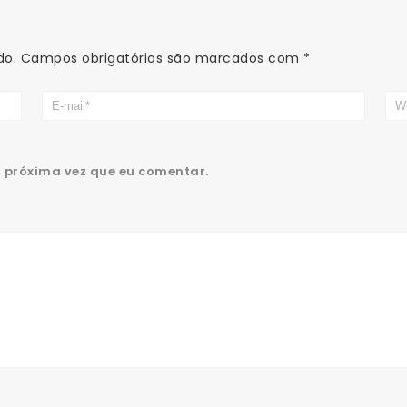
do.
Campos obrigatórios são marcados com
*
 próxima vez que eu comentar.