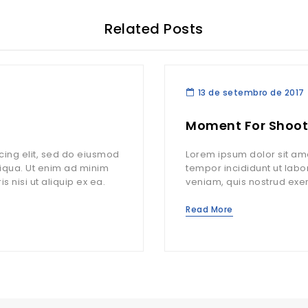
Related Posts
13 de setembro de 2017
Moment For Shoot
cing elit, sed do eiusmod
Lorem ipsum dolor sit ame
liqua. Ut enim ad minim
tempor incididunt ut lab
 nisi ut aliquip ex ea.
veniam, quis nostrud exerc
Read More