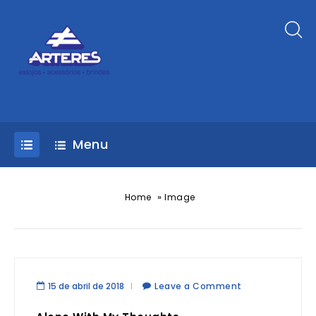
Menu
»
Home
Image
15 de abril de 2018
Leave a Comment