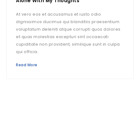
Alone With My Thoughts
At vero eos et accusamus et iusto odio
dignissimos ducimus qui blanditiis praesentium
voluptatum deleniti atque corrupti quos dolores
et quas molestias excepturi sint occaecati
cupiditate non provident, similique sunt in culpa
qui officia.
Read More