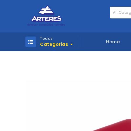
All Cate
Todas
Home
Categorias