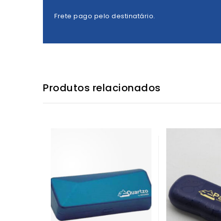
Frete pago pelo destinatário.
Produtos relacionados