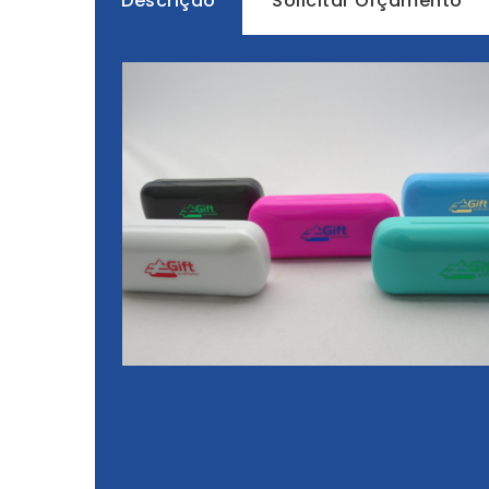
Descrição
Solicitar Orçamento