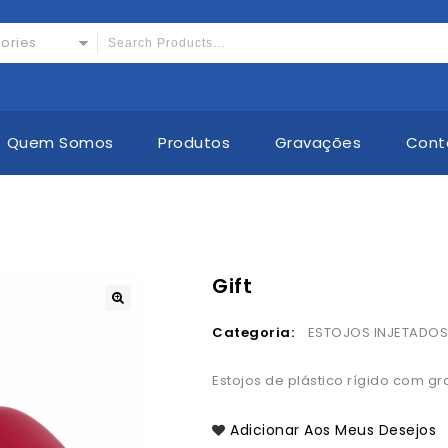
gories
Quem Somos
Produtos
Gravações
Cont
Gift
🔍
Categoria:
ESTOJOS INJETADO
Estojos de plástico rígido com 
Adicionar Aos Meus Desejos