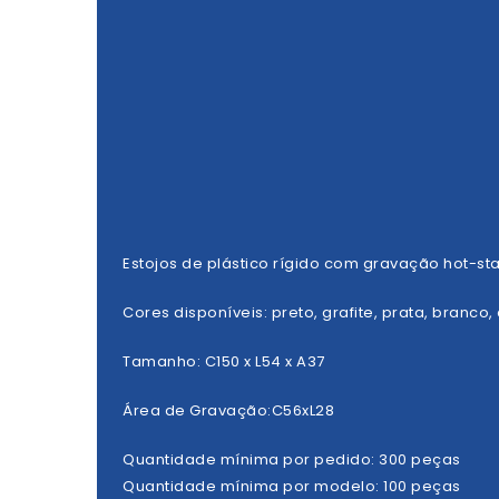
Estojos de plástico rígido com gravação hot-s
Cores disponíveis: preto, grafite, prata, branco,
Tamanho: C150 x L54 x A37
Área de Gravação:C56xL28
Quantidade mínima por pedido: 300 peças
Quantidade mínima por modelo: 100 peças