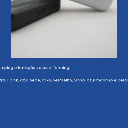
tamping e forração vacuum forming.
 azul, pink, azul bebê, roxo, vermelho, vinho, azul marinho e péro