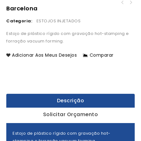
Barcelona
Categoria:
ESTOJOS INJETADOS
Estojo de plástico rígido com gravação hot-stamping e
forração vacuum forming.
Adicionar Aos Meus Desejos
Comparar
Descrição
Solicitar Orçamento
Estojo de plástico rígido com gravação hot-
stamping e forração vacuum forming.