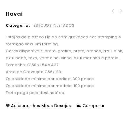
Havaí
Categoria:
ESTOJOS INJETADOS
Estojos de plástico rígido com gravação hot-stamping e
forração vacuum forming.
Cores disponíveis: preto, grafite, prata, branco, azul, pink,
azul bebê, roxo, vermelho, vinho, azul marinho e pérola.
Tamanho: C150 x L54 x A37
Área de Gravação:C56xL28
Quantidade mínima por pedido: 300 peças
Quantidade mínima por modelo: 100 peças
Frete pago pelo destinatário.
Adicionar Aos Meus Desejos
Comparar