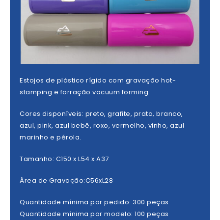
Estojos de plástico rígido com gravação hot-
stamping e forração vacuum forming.
Cores disponíveis: preto, grafite, prata, branco,
azul, pink, azul bebê, roxo, vermelho, vinho, azul
marinho e pérola.
Tamanho: C150 x L54 x A37
Área de Gravação:C56xL28
Quantidade mínima por pedido: 300 peças
Quantidade mínima por modelo: 100 peças