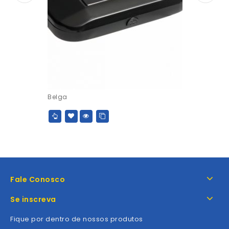
Belga
Fale Conosco
Se inscreva
Fique por dentro de nossos produtos