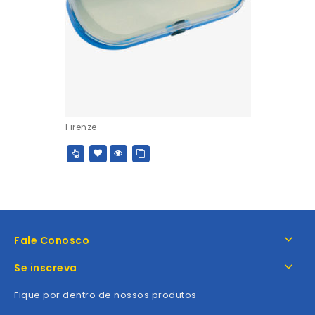
Firenze
Fale Conosco
Se inscreva
Fique por dentro de nossos produtos