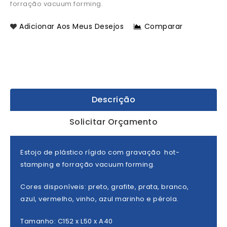
forração vacuum forming.
Adicionar Aos Meus Desejos
Comparar
Descrição
Solicitar Orçamento
Estojo de plástico rígido com gravação hot-
stamping e forração vacuum forming.
Cores disponíveis: preto, grafite, prata, branco,
azul, vermelho, vinho, azul marinho e pérola.
Tamanho: C152 x L50 x A40