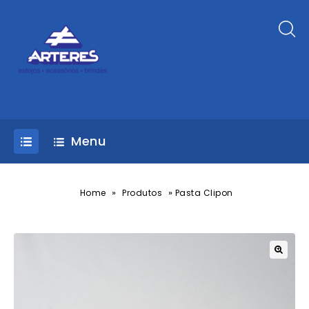
Menu
»
»
Home
Produtos
Pasta Clipon
🔍