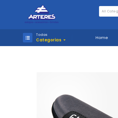
All Cate
Todas
Home
Categorias