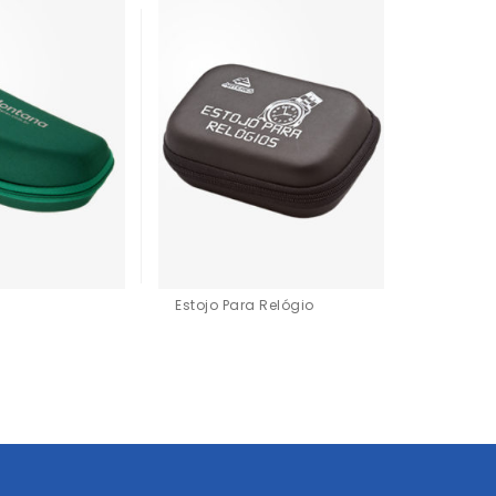
Estojo Para Relógio
Maleta 