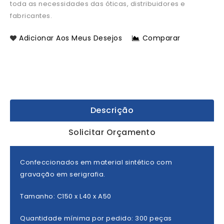
toda as necessidades das óticas, distribuidores e
fabricantes.
Adicionar Aos Meus Desejos
Comparar
Descrição
Solicitar Orçamento
Confeccionados em material sintético com
gravação em serigrafia.
Tamanho: C150 x L40 x A50
Quantidade mínima por pedido: 300 peças