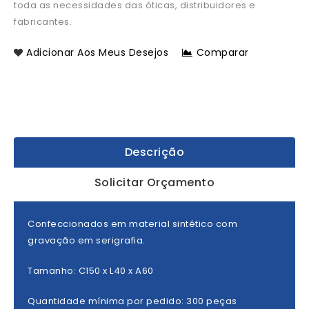
toda as necessidades das óticas, distribuidores e
fabricantes.
Adicionar Aos Meus Desejos
Comparar
Descrição
Solicitar Orçamento
Confeccionados em material sintético com
gravação em serigrafia.
Tamanho: C150 x L40 x A60
Quantidade mínima por pedido: 300 peças