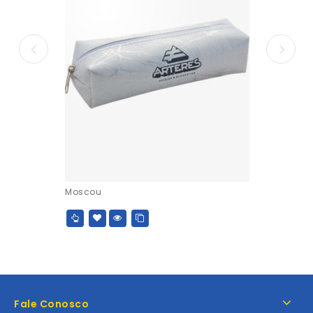
Moscou
Fale Conosco