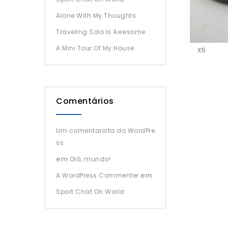
Alone With My Thoughts
Traveling Solo Is Awesome
A Mini Tour Of My House
X5
Comentários
Um comentarista do WordPre
ss
em
Olá, mundo!
em
A WordPress Commenter
Sport Chat On World