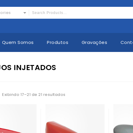
gories
Quem Somos
Produtos
Gravações
Cont
JOS INJETADOS
Exibindo 17–21 de 21 resultados