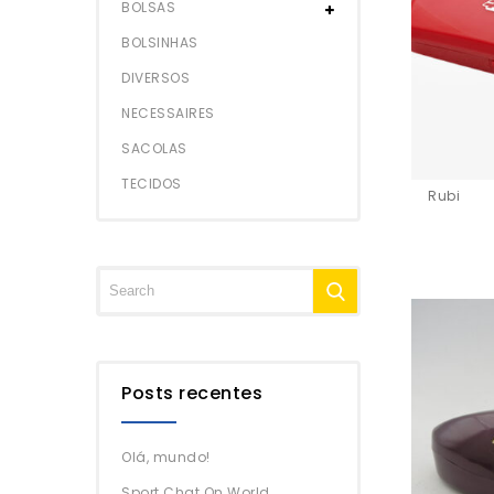
BOLSAS
BOLSINHAS
DIVERSOS
NECESSAIRES
SACOLAS
TECIDOS
Rubi
Posts recentes
Olá, mundo!
Sport Chat On World