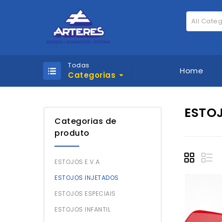
All Cate
Todas
Home
Categorias
ESTO
Categorias de
produto
ESTOJOS E.V.A
ESTOJOS INJETADOS
ESTOJOS ESPECIAIS
ESTOJOS INFANTIL