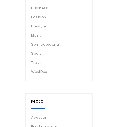
Business
Fashion
Lifestyle
Music
Sem categoria
Sport
Travel
WestDeal
Meta
Acessar
Feed de posts