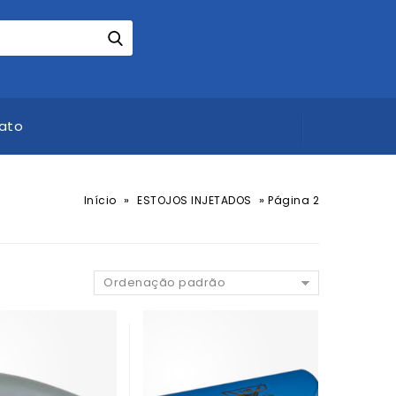
ato
»
»
Início
ESTOJOS INJETADOS
Página 2
Ordenação padrão