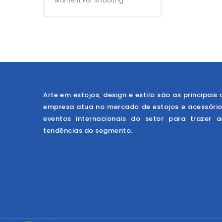
Moment For Shooting
Arte em estojos, design e estilo são as principais 
empresa atua no mercado de estojos e acessóri
eventos internacionais do setor para trazer 
tendências do segmento.