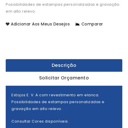
Possibilidades de estampas personalizadas e gravação
em alto relevo.
Adicionar Aos Meus Desejos
Comparar
Descrição
Solicitar Orçamento
Estojos E. V. A com revestimento em elanca.
Possibilidades de estampas personalizadas e
gravação em alto relevo.
Consultar Cores disponíveis.